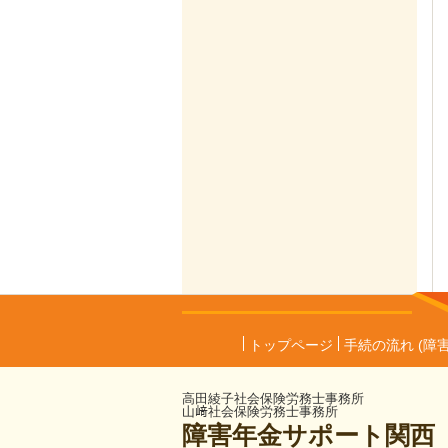
トップページ
手続の流れ (障
高田綾子社会保険労務士事務所
山﨑社会保険労務士事務所
障害年金サポート関西