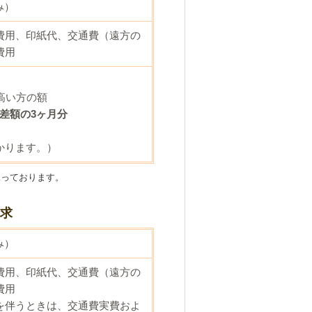
み）
費用、印紙代、交通費（遠方の
費用
高い方の額
差額の3ヶ月分
かります。）
承っております。
請求
み）
費用、印紙代、交通費（遠方の
費用
を伴うときは、交通費実費およ