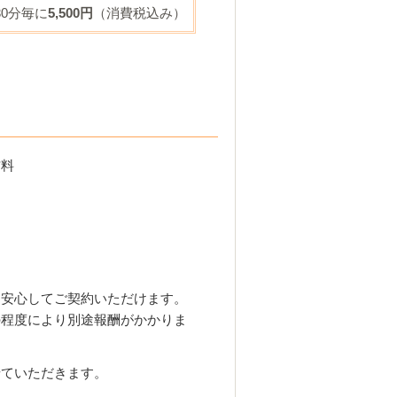
30分毎に
5,500円
（消費税込み）
信料
、安心してご契約いただけます。
の程度により別途報酬がかかりま
せていただきます。