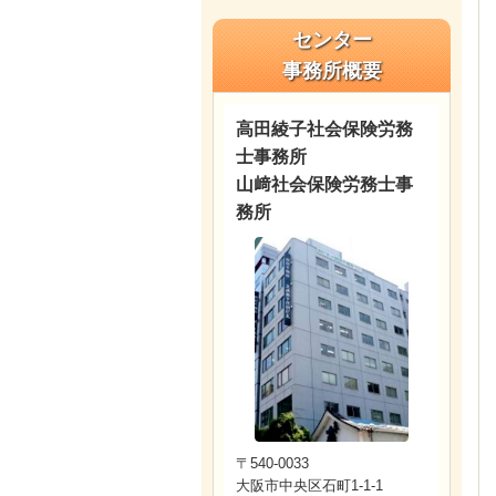
センター
事務所概要
高田綾子社会保険労務
士事務所
山﨑社会保険労務士事
務所
〒540-0033
大阪市中央区石町1-1-1