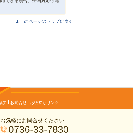
利用できる場合、
全国対応可能
▲このページのトップに戻る
概要
お問合せ
お役立ちリンク
お気軽にお問合せください
0736-33-7830