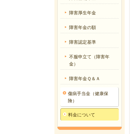
障害厚生年金
障害年金の額
障害認定基準
不服申立て（障害年
金）
障害年金Ｑ＆Ａ
傷病手当金（健康保
険）
料金について