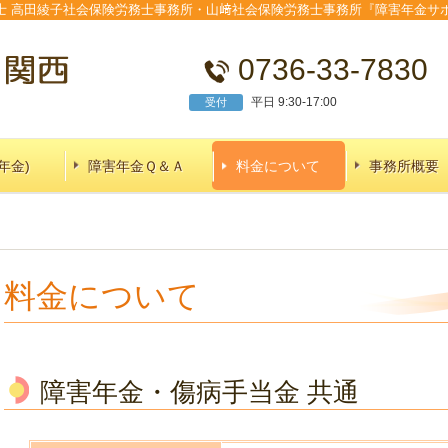
士 高田綾子社会保険労務士事務所・山﨑社会保険労務士事務所『障害年金サ
0736-33-7830
平日 9:30-17:00
受付
年金)
障害年金Ｑ＆Ａ
料金について
事務所概要
料金について
障害年金・傷病手当金 共通