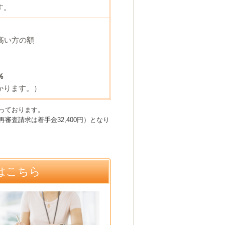
す。
高い方の額
％
かります。）
っております。
再審査請求は着手金32,400円）となり
はこちら