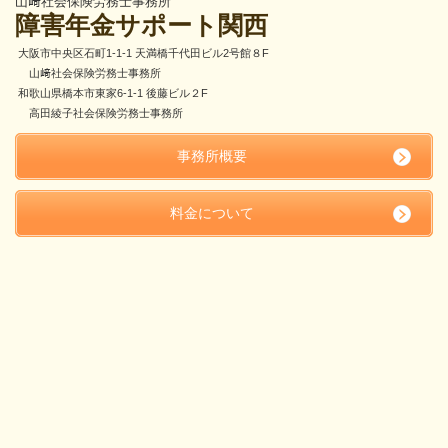
山﨑社会保険労務士事務所
障害年金サポート関西
大阪市中央区石町1-1-1 天満橋千代田ビル2号館８F
山﨑社会保険労務士事務所
和歌山県橋本市東家6-1-1 後藤ビル２F
高田綾子社会保険労務士事務所
事務所概要
料金について